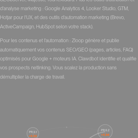
d'analyse marketing : Google Analytics 4, Looker Studio, GTM,
Hotjar pour l'UX, et des outils d'automation marketing (Brevo,
ActiveCampaign, HubSpot selon votre stack).
Pour les contenus et l'automation : Zloop génère et publie
automatiquement vos contenus SEO/GEO (pages, articles, FAQ)
optimisés pour Google + moteurs IA. Clawdbot identifie et qualifie
vos prospects netlinking. Vous scalez la production sans
démultiplier la charge de travail.
PR 6.2
PR 3.1
+0.84
+0.22