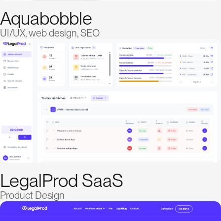
Aquabobble
UI/UX, web design, SEO
LegalProd SaaS
Product Design