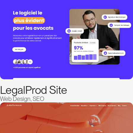
LegalProd Site
Web Design, SEO