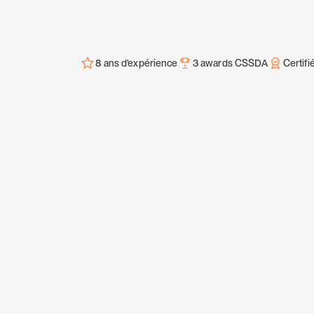
8 ans d'expérience
3 awards CSSDA
Certifi