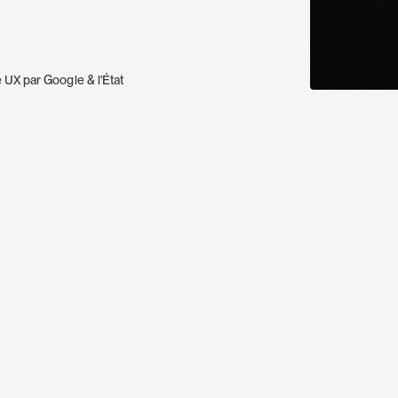
é UX par Google & l'État