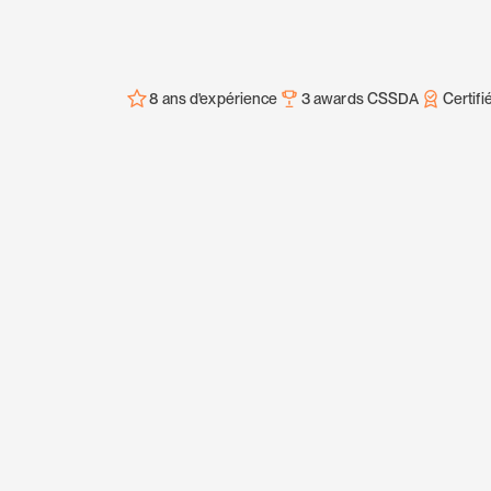
8 ans d'expérience
3 awards CSSDA
Certifi