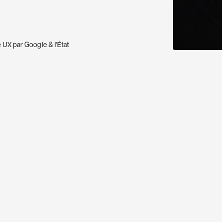
é UX par Google & l'État