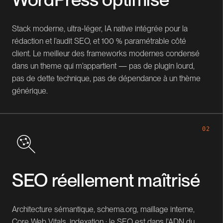
Stack moderne, ultra-léger, IA native intégrée pour la
rédaction et l'audit SEO, et 100 % paramétrable côté
client. Le meilleur des frameworks modernes condensé
dans un theme qui m'appartient — pas de plugin lourd,
pas de dette technique, pas de dépendance à un thème
générique.
02
SEO réellement maîtrisé
Architecture sémantique, schema.org, maillage interne,
Core Web Vitals, indexation : le SEO est dans l'ADN du