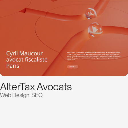
AlterTax Avocats
Web Design, SEO