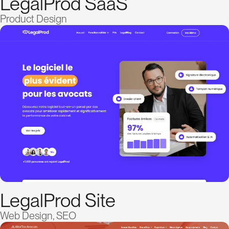
LegalProd SaaS
Product Design
LegalProd Site
Web Design, SEO