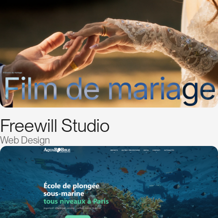
Freewill Studio
Web Design