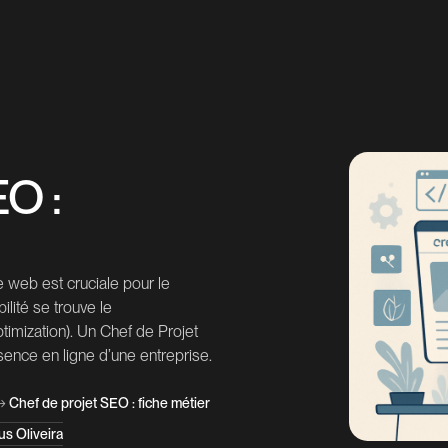
EO :
 le web est cruciale pour le
ilité se trouve le
imization). Un Chef de Projet
sence en ligne d’une entreprise.
→
Chef de projet SEO : fiche métier
s Oliveira