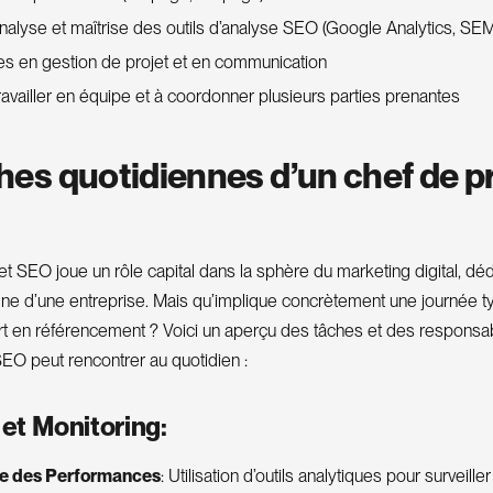
nalyse et maîtrise des outils d’analyse SEO (Google Analytics, SEMr
 en gestion de projet et en communication
ravailler en équipe et à coordonner plusieurs parties prenantes
hes quotidiennes d’un chef de p
et SEO joue un rôle capital dans la sphère du marketing digital, déd
 ligne d’une entreprise. Mais qu’implique concrètement une journée t
rt en référencement ? Voici un aperçu des tâches et des responsab
SEO peut rencontrer au quotidien :
 et Monitoring:
ce des Performances
: Utilisation d’outils analytiques pour surveiller 