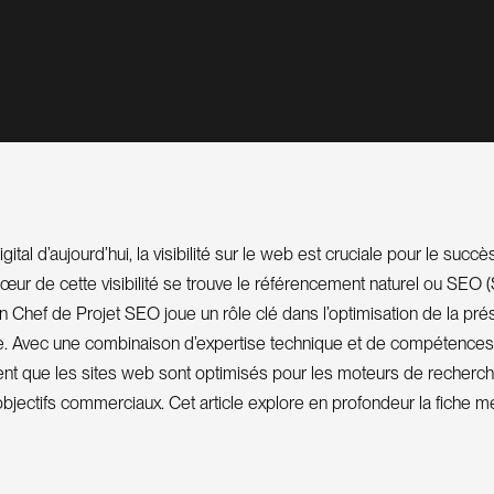
gital d’aujourd’hui, la visibilité sur le web est cruciale pour le succ
cœur de cette visibilité se trouve le référencement naturel ou SEO
Un Chef de Projet SEO joue un rôle clé dans l’optimisation de la pr
e. Avec une combinaison d’expertise technique et de compétences
urent que les sites web sont optimisés pour les moteurs de recherch
bjectifs commerciaux. Cet article explore en profondeur la fiche m