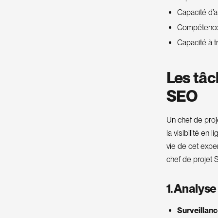
Capacité d’a
Compétences
Capacité à t
Les tâc
SEO
Un chef de proj
la visibilité en
vie de cet expe
chef de projet 
1. Analyse
Surveillan