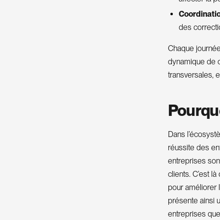
Coordinati
des correcti
Chaque journée 
dynamique de ce
transversales, e
Pourquo
Dans l’écosystèm
réussite des ent
entreprises sont
clients. C’est l
pour améliorer l
présente ainsi u
entreprises que