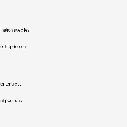
dination avec les
l’entreprise sur
 contenu est
ant pour une