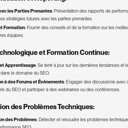
ec les Parties Prenantes
: Présentation des rapports de perfor
es stratégies futures avec les parties prenantes.
et Formation
: Fournir des conseils et de la formation sur les meill
res équipes.
 Technologique et Formation Continue:
et Apprentissage
: Se tenir à jour sur les dernières tendances et 
e dans le domaine du SEO.
ion à des Forums et Événements
: Engager des discussions avec d
ls du SEO et participer à des webinaires ou des conférences.
tion des Problèmes Techniques:
ion des Problèmes
: Détecter et résoudre les problèmes techniqu
performance SEO.