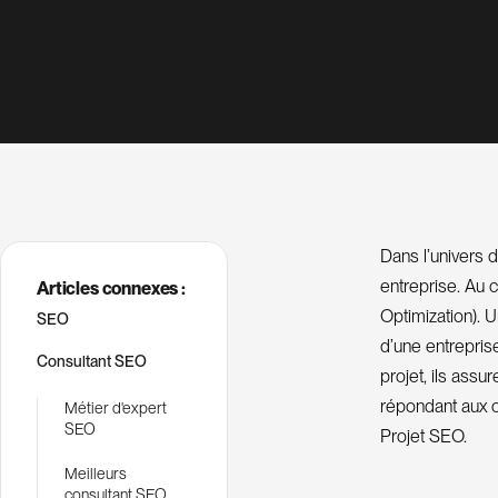
Dans l’univers di
entreprise. Au 
Articles connexes :
Optimization). 
SEO
d’une entrepris
Consultant SEO
projet, ils ass
répondant aux o
Métier d'expert
SEO
Projet SEO.
Meilleurs
consultant SEO