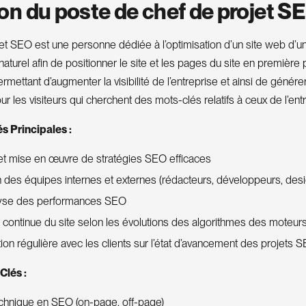
ion du poste de chef de projet S
et SEO est une personne dédiée à l’optimisation d’un site web d’un
aturel afin de positionner le site et les pages du site en première
rmettant d’augmenter la visibilité de l’entreprise et ainsi de génér
ur les visiteurs qui cherchent des mots-clés relatifs à ceux de l’ent
s Principales :
 et mise en œuvre de stratégies SEO efficaces
 des équipes internes et externes (rédacteurs, développeurs, des
alyse des performances SEO
 continue du site selon les évolutions des algorithmes des moteu
n régulière avec les clients sur l’état d’avancement des projets 
lés :
echnique en SEO (on-page, off-page)