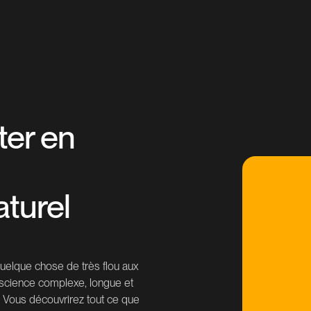
ter en
turel
uelque chose de très flou aux
e science complexe, longue et
le. Vous découvrirez tout ce que