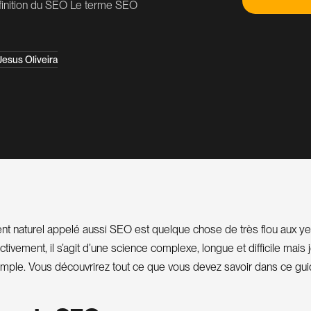
finition du SEO Le terme SEO
Jesus Oliveira
t naturel appelé aussi SEO est quelque chose de très flou aux y
tivement, il s’agit d’une science complexe, longue et difficile mais 
 simple. Vous découvrirez tout ce que vous devez savoir dans ce gu