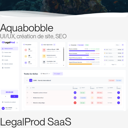
Aquabobble
UI/UX, création de site, SEO
LegalProd SaaS