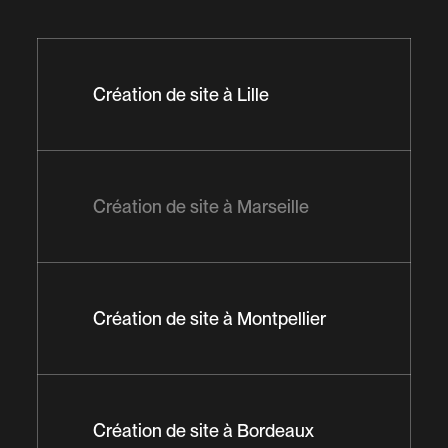
Création de site à Lille
Création de site à Marseille
Création de site à Montpellier
Création de site à Bordeaux