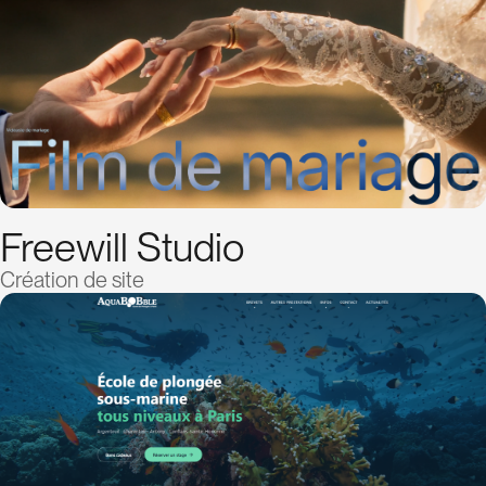
Freewill Studio
Création de site