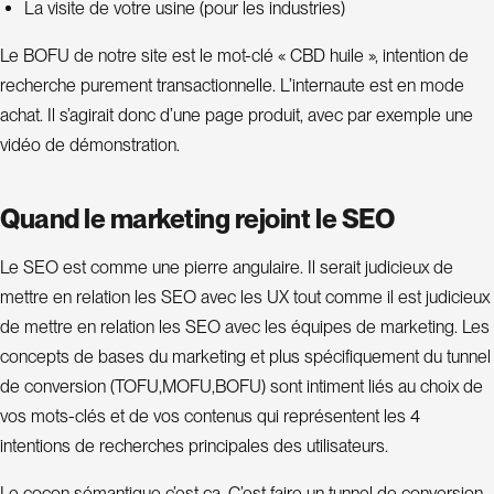
La visite de votre usine (pour les industries)
Le BOFU de notre site est le mot-clé « CBD huile », intention de
recherche purement transactionnelle. L’internaute est en mode
achat. Il s’agirait donc d’une page produit, avec par exemple une
vidéo de démonstration.
Quand le marketing rejoint le SEO
Le SEO est comme une pierre angulaire. Il serait judicieux de
mettre en relation les SEO avec les UX tout comme il est judicieux
de mettre en relation les SEO avec les équipes de marketing. Les
concepts de bases du marketing et plus spécifiquement du tunnel
de conversion (TOFU,MOFU,BOFU) sont intiment liés au choix de
vos mots-clés et de vos contenus qui représentent les 4
intentions de recherches principales des utilisateurs.
Le cocon sémantique c’est ça. C’est faire un tunnel de conversion.