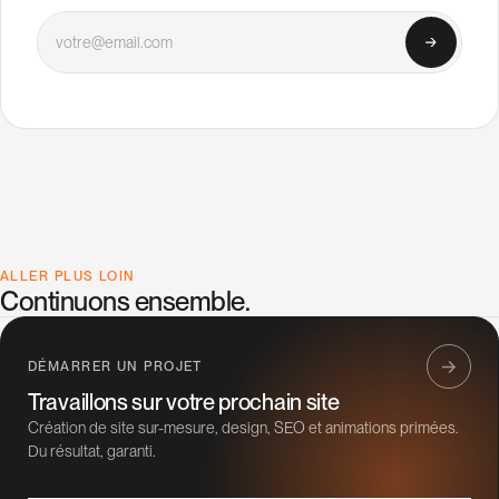
Votre email
ALLER PLUS LOIN
Continuons ensemble.
DÉMARRER UN PROJET
Travaillons sur votre prochain site
Création de site sur-mesure, design, SEO et animations primées.
Du résultat, garanti.